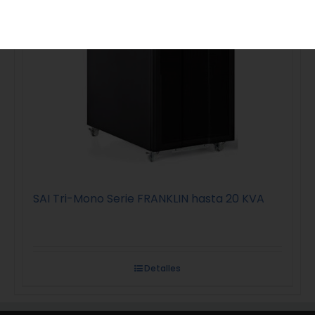
SAI Tri-Mono Serie FRANKLIN hasta 20 KVA
Detalles