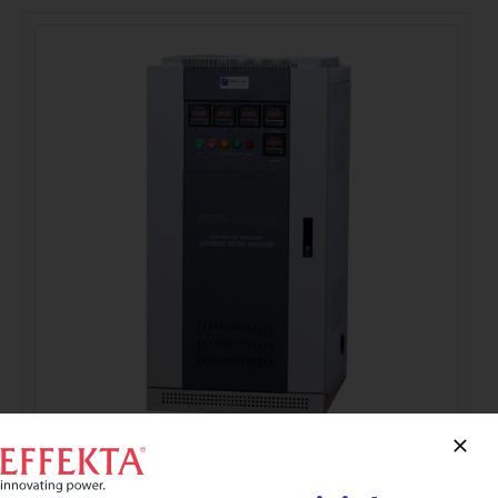
Estabilizadores Trifásicos Serie SBW hasta