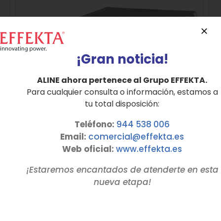
¡Gran noticia!
ALINE ahora pertenece al Grupo EFFEKTA.
Para cualquier consulta o información, estamos a
tu total disposición:
Teléfono:
944 538 006
Email:
comercial@effekta.es
Web oficial:
www.
effekta
.es
¡Estaremos encantados de atenderte en esta
nueva etapa!
SAI Monofásico Line Interactive Serie VOLTA
hasta 2 KVA