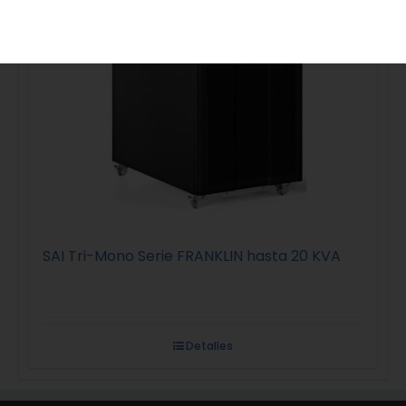
SAI Tri-Mono Serie FRANKLIN hasta 20 KVA
Detalles