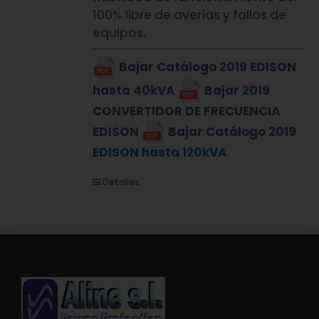
100% libre de averías y fallos de
equipos.
Bajar Catálogo 2019 EDISON
hasta 40kVA
Bajar 2019
CONVERTIDOR DE FRECUENCIA
EDISON
Bajar Catálogo 2019
EDISON hasta 120kVA
Detalles