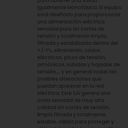
para obtener una salida
igualmente Monofásica. El equipo
está diseñado para proporcionar
una alimentación eléctrica
senoidal pura sin cortes de
tensión y totalmente limpia,
filtrada y estabilizada dentro del
+/-1%, eliminando, ruidos
eléctricos, picos de tensión,
armónicos, subidas y bajadas de
tensión,… y en general todas las
posibles alteraciones que
puedan aparecer en la red
eléctrica. Este SAI genera una
onda senoidal de muy alta
calidad sin cortes de tensión,
limpia filtrada y totalmente
estable, válida para proteger y