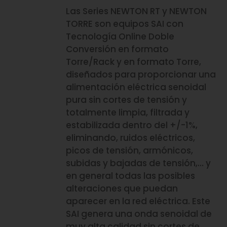
Las Series NEWTON RT y NEWTON
TORRE son equipos SAI con
Tecnología Online Doble
Conversión en formato
Torre/Rack y en formato Torre,
diseñados para proporcionar una
alimentación eléctrica senoidal
pura sin cortes de tensión y
totalmente limpia, filtrada y
estabilizada dentro del +/-1%,
eliminando, ruidos eléctricos,
picos de tensión, armónicos,
subidas y bajadas de tensión,… y
en general todas las posibles
alteraciones que puedan
aparecer en la red eléctrica. Este
SAI genera una onda senoidal de
muy alta calidad sin cortes de