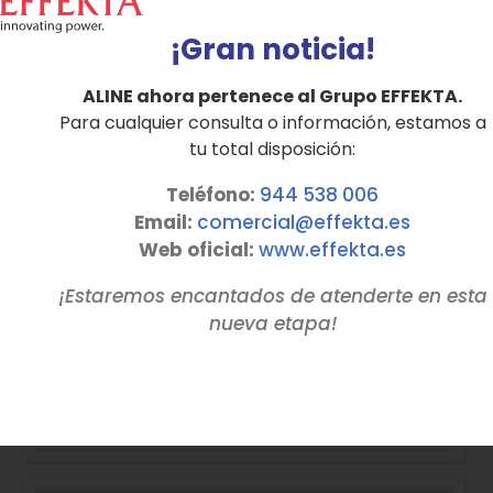
¡Gran noticia!
ALINE ahora pertenece al Grupo EFFEKTA.
Para cualquier consulta o información, estamos a
tu total disposición:
Teléfono:
944 538 006
Email:
comercial@effekta.es
Web oficial:
www.
effekta
.es
¡Estaremos encantados de atenderte en esta
SAI Monofásico Online Digital Serie OHM
nueva etapa!
hasta 3 KVA
Detalles