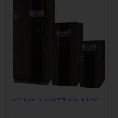
SAI Trifásico Serie AMPERE hasta 800 KVA