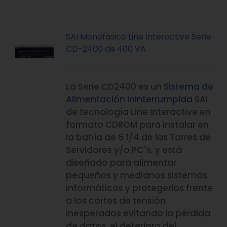
SAI Monofásico Line Interactive Serie
CD-2400 de 400 VA
La Serie CD2400 es un
Sistema de
Alimentación Ininterrumpida
SAI
de tecnología Line Interactive en
formato CDROM para instalar en
la bahía de 5 1/4 de las Torres de
Servidores y/o PC´s, y está
diseñado para alimentar
pequeños y medianos sistemas
informáticos y protegerlos frente
a los cortes de tensión
inesperados evitando la pérdida
de datos, el deterioro del