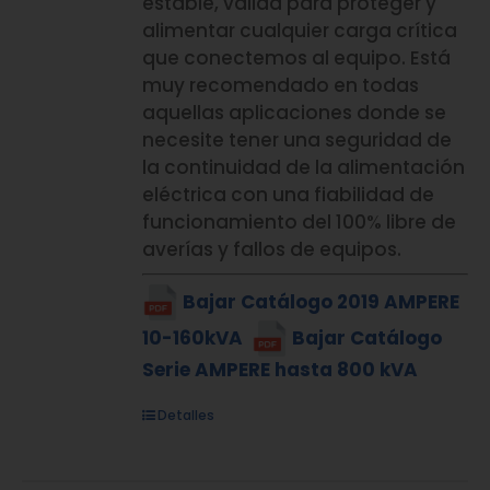
estable, válida para proteger y
alimentar cualquier carga crítica
que conectemos al equipo. Está
muy recomendado en todas
aquellas aplicaciones donde se
necesite tener una seguridad de
la continuidad de la alimentación
eléctrica con una fiabilidad de
funcionamiento del 100% libre de
averías y fallos de equipos.
Bajar Catálogo 2019 AMPERE
10-160kVA
Bajar Catálogo
Serie AMPERE hasta 800 kVA
Detalles