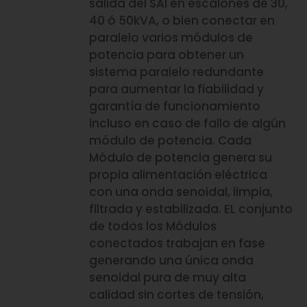
salida del SAI en escalones de 30,
40 ó 50kVA, o bien conectar en
paralelo varios módulos de
potencia para obtener un
sistema paralelo redundante
para aumentar la fiabilidad y
garantía de funcionamiento
incluso en caso de fallo de algún
módulo de potencia. Cada
Módulo de potencia genera su
propia alimentación eléctrica
con una onda senoidal, limpia,
filtrada y estabilizada. EL conjunto
de todos los Módulos
conectados trabajan en fase
generando una única onda
senoidal pura de muy alta
calidad sin cortes de tensión,