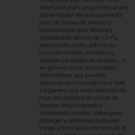
Torre/Rack y en formato Torre,
diseñados para proporcionar una
alimentación eléctrica senoidal
pura sin cortes de tensión y
totalmente limpia, filtrada y
estabilizada dentro del +/-1%,
eliminando, ruidos eléctricos,
picos de tensión, armónicos,
subidas y bajadas de tensión,… y
en general todas las posibles
alteraciones que puedan
aparecer en la red eléctrica. Este
SAI genera una onda senoidal de
muy alta calidad sin cortes de
tensión, limpia filtrada y
totalmente estable, válida para
proteger y alimentar cualquier
carga crítica que conectemos al