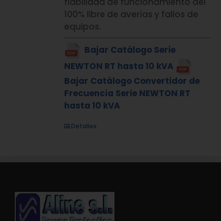
fiabilidad de funcionamiento del
100% libre de averías y fallos de
equipos.
Bajar Catálogo Serie
NEWTON RT hasta 10 kVA
Bajar Catálogo Convertidor de
Frecuencia Serie NEWTON RT
hasta 10 kVA
Detalles