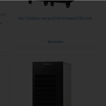
SAI Trifásico Serie EDISON hasta 120 KVA
n
Detalles