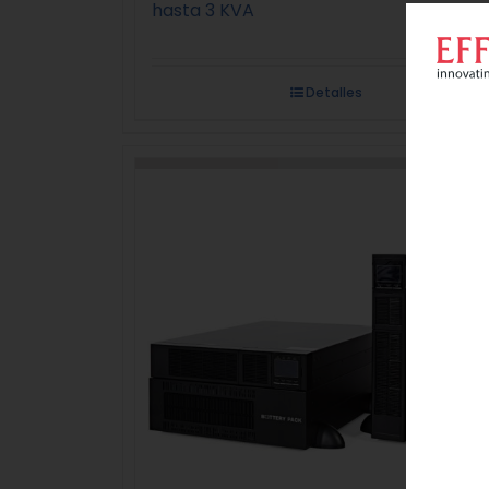
hasta 3 KVA
Detalles