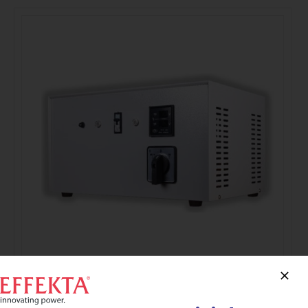
Estabilizadores Monofásicos Serie SRV hasta