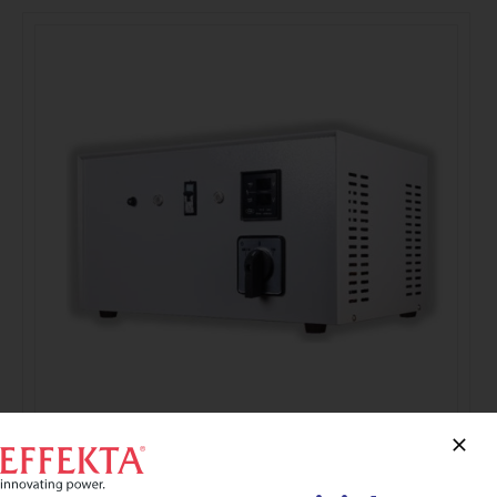
Estabilizadores Monofásicos Serie SRV hasta