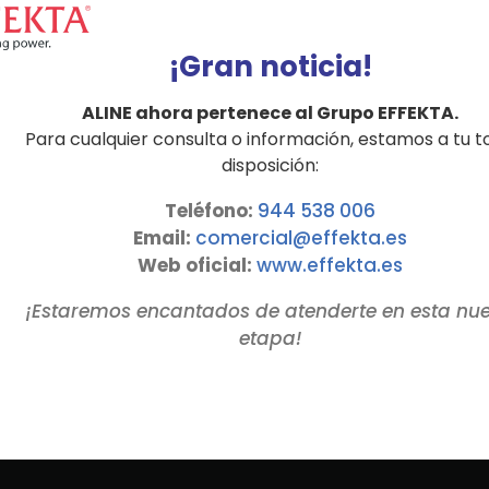
¡Gran noticia!
ALINE ahora pertenece al Grupo EFFEKTA.
Para cualquier consulta o información, estamos a tu t
disposición:
Teléfono:
944 538 006
Email:
comercial@effekta.es
Web oficial:
www.
effekta
.es
¡Estaremos encantados de atenderte en esta nu
etapa!