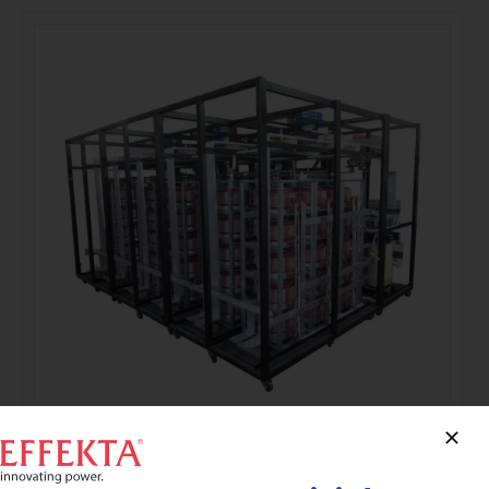
Estabilizadores Trifásicos Serie SRV-33